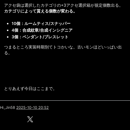
アクセ袋は選択したカテゴリの+3アクセ選択箱が規定個数出る。
カテゴリによって貰える個数が変わる。
10個：ルームティス/スナッパー
4個：合成紋章/合成インシグニア
3個：ペンダント/ブレスレット
つまるところ実装時期別てトコかいな。古いモンほどいっぱい出
る。
とりあえず今日はここまで。
Hi_Jin58
2025-10-10 20:52