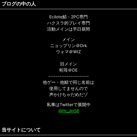
ブログの中の人
Ecilote鯖・2PC専門
ハクスラ的プレイ専門
活動メインは平日昼間
メイン
ニョップリン＠Drk
ウォマ＠WIZ
旧メイン
蛇苺＠DE
----------------------
他ゲー・他鯖で同じ名前は
使用してませんので
声かけちゃだめだゾ
私事はTwitterで展開中
@Hi_Jin58
当サイトについて