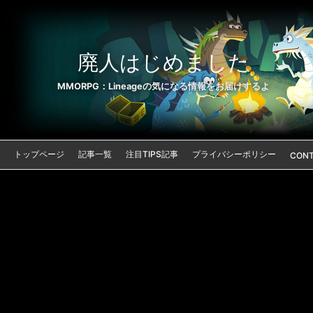
廃人はじめました
MMORPG：Lineageの気になる情報をお届けするよ
トップページ
記事一覧
注目TIPS記事
プライバシーポリシー
CON