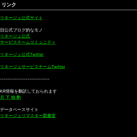
リンク
リネージュ公式サイト
旧公式ブログ的なモノ
リネージュ公式
サービスチームコミュニティ
リネージュ公式Twitter
リネージュサービスチームTwitter
---------------------------
KR情報を翻訳しておられます
月 下 独 酌
データベースサイト
リネージュリマスター図書室