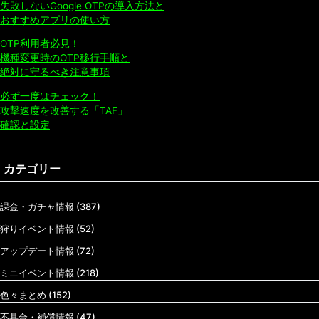
失敗しないGoogle OTPの導入方法と
おすすめアプリの使い方
OTP利用者必見！
機種変更時のOTP移行手順と
絶対に守るべき注意事項
必ず一度はチェック！
攻撃速度を改善する「TAF」
確認と設定
カテゴリー
課金・ガチャ情報 (387)
狩りイベント情報 (52)
アップデート情報 (72)
ミニイベント情報 (218)
色々まとめ (152)
不具合・補償情報 (47)