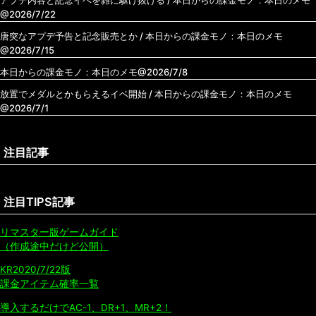
@2026/7/22
唐突なアプデ予告と記念販売とか / 本日からの課金モノ：本日のメモ
@2026/7/15
本日からの課金モノ：本日のメモ@2026/7/8
放置でメダルとかもらえるイベ開始 / 本日からの課金モノ：本日のメモ
@2026/7/1
注目記事
注目TIPS記事
リマスター版ゲームガイド
（作成途中だけど公開）
KR2020/7/22版
課金アイテム確率一覧
導入するだけでAC-1、DR+1、MR+2！